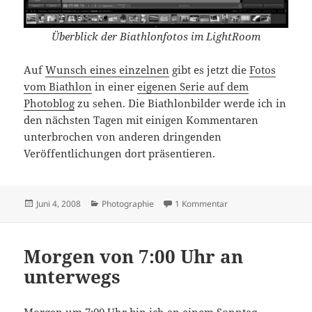
Überblick der Biathlonfotos im LightRoom
Auf
Wunsch eines einzelnen
gibt es jetzt die
Fotos
vom Biathlon
in einer
eigenen Serie auf dem
Photoblog
zu sehen. Die Biathlonbilder werde ich in
den nächsten Tagen mit einigen Kommentaren
unterbrochen von anderen dringenden
Veröffentlichungen dort präsentieren.
Veröffentlicht
Kategorien
zu Neue Serie: Fotobi
Juni 4, 2008
Photographie
1 Kommentar
am
Morgen von 7:00 Uhr an
unterwegs