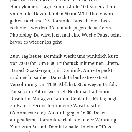
Handykamera. LightRoom zählte 100 Bilder allein
von heute. Davon landen 50 im Müll. Und davon
gehen noch mal 25 Dominik-Fotos ab, die etwas
reduziert werden. Hatten wir ja gerade auf dem
Photoblog. Da wird jetzt mal eine Woche Pause sein,
bevor es wieder los geht.
Zum Tag heute: Dominik weckt uns pünktlich kurz
vor 7:00 Uhr. Um 8:00 Frühstück mit meinen Eltern.
Danach Spaziergang mit Dominik. Annette packt
und macht sauber. Danach Urlaubsstressstreit.
Versöhnung. Um 11:30 Abfahrt. Stau wegen Unfall.
Pause zum Fahrerwechsel. Noch mal halten um
Dosen für Mittag zu kaufen. Geplantes Mittag liegt
zu Hause. Ferner fehlt meine Waschtasche
(Zahnbürste etc.). Ankunft gegen 16:00. Dosen
aufgewärmt. Dominik verteilt sie in der Wohnung.
Kurz zum Strand. Dominik badet in einer Pfütze.