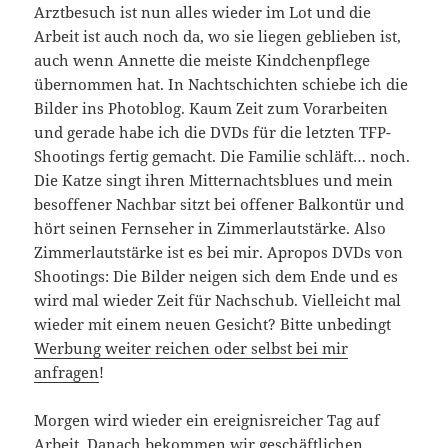
Arztbesuch ist nun alles wieder im Lot und die
Arbeit ist auch noch da, wo sie liegen geblieben ist,
auch wenn Annette die meiste Kindchenpflege
übernommen hat. In Nachtschichten schiebe ich die
Bilder ins Photoblog. Kaum Zeit zum Vorarbeiten
und gerade habe ich die DVDs für die letzten TFP-
Shootings fertig gemacht. Die Familie schläft… noch.
Die Katze singt ihren Mitternachtsblues und mein
besoffener Nachbar sitzt bei offener Balkontür und
hört seinen Fernseher in Zimmerlautstärke. Also
Zimmerlautstärke ist es bei mir. Apropos DVDs von
Shootings: Die Bilder neigen sich dem Ende und es
wird mal wieder Zeit für Nachschub. Vielleicht mal
wieder mit einem neuen Gesicht? Bitte unbedingt
Werbung weiter reichen oder selbst bei mir
anfragen
!
Morgen wird wieder ein ereignisreicher Tag auf
Arbeit. Danach bekommen wir geschäftlichen