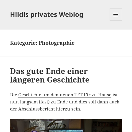
Hildis privates Weblog
MENÜ
UND
WIDGETS
Kategorie:
Photographie
Das gute Ende einer
längeren Geschichte
Die
Geschichte um den neuen TFT für zu Hause
ist
nun langsam (fast) zu Ende und dies soll dann auch
der Abschlussbericht hierzu sein.