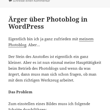
zu Das gute Ende einer längeren Geschicht
Schreibe einen Kommentar
Ärger über Photoblog in
WordPress
Eigentlich bin ich ja ganz zufrieden mit
meinem
Photoblog
. Aber…
Der Stein des Anstoßes ist eigentlich ein ganz
kleiner. Aber es ist nun einmal meine Haupttätigkeit
beim Betrieb des Photoblogs und wenn da was
ärgert, dann muss man sich schon fragen, ob man
mit dem richtigen Werkzeug arbeitet.
Das Problem
Zum einstellen eines Bildes muss ich folgende
Schritte durchführen: