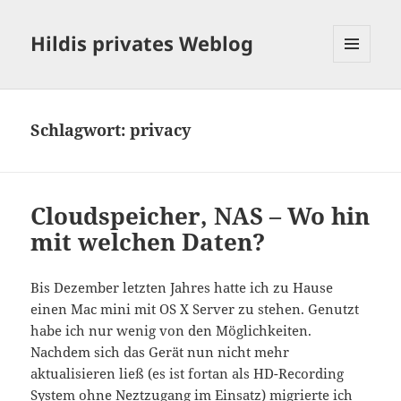
Hildis privates Weblog
MENÜ
UND
WIDGETS
Schlagwort:
privacy
Cloudspeicher, NAS – Wo hin
mit welchen Daten?
Bis Dezember letzten Jahres hatte ich zu Hause
einen Mac mini mit OS X Server zu stehen. Genutzt
habe ich nur wenig von den Möglichkeiten.
Nachdem sich das Gerät nun nicht mehr
aktualisieren ließ (es ist fortan als HD-Recording
System ohne Neztzugang im Einsatz) migrierte ich