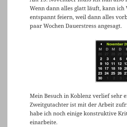
Wenn dann alles glatt läuft, kann ic
entspannt feiern, weil dann alles vorb
paar Wochen Dauerstress angesagt.
Mein Besuch in Koblenz verlief sehr e
Zweitgutachter ist mit der Arbeit zuf
habe ich noch einige konstruktive Kr
einarbeite.