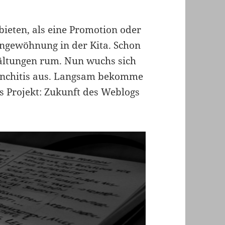
ieten, als eine Promotion oder
Eingewöhnung in der Kita. Schon
kältungen rum. Nun wuchs sich
ronchitis aus. Langsam bekomme
das Projekt: Zukunft des Weblogs