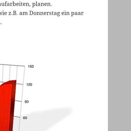
aufarbeiten, planen.
e z.B. am Donnerstag ein paar
.