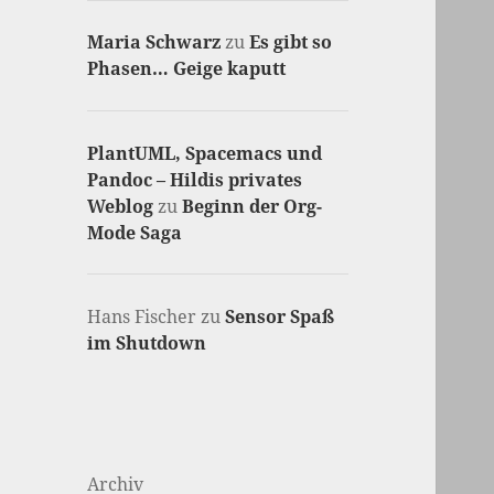
Maria Schwarz
zu
Es gibt so
Phasen… Geige kaputt
PlantUML, Spacemacs und
Pandoc – Hildis privates
Weblog
zu
Beginn der Org-
Mode Saga
Hans Fischer
zu
Sensor Spaß
im Shutdown
Archiv