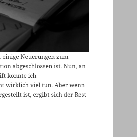
, einige Neuerungen zum
ion abgeschlossen ist. Nun, an
ft konnte ich
t wirklich viel tun. Aber wenn
estellt ist, ergibt sich der Rest