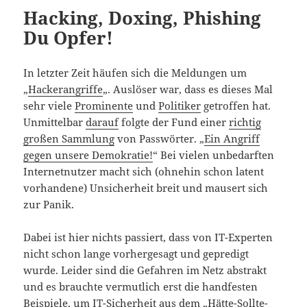
Hacking, Doxing, Phishing
Du Opfer!
In letzter Zeit häufen sich die Meldungen um
„
Hackerangriffe
„. Auslöser war, dass es dieses Mal
sehr viele
Prominente
und
Politiker
getroffen hat.
Unmittelbar
darauf
folgte der Fund einer
richtig
großen Sammlung
von Passwörter. „
Ein Angriff
gegen unsere Demokratie!
“ Bei vielen unbedarften
Internetnutzer macht sich (ohnehin schon latent
vorhandene) Unsicherheit breit und mausert sich
zur Panik.
Dabei ist hier nichts passiert, dass von IT-Experten
nicht schon lange vorhergesagt und gepredigt
wurde. Leider sind die Gefahren im Netz abstrakt
und es brauchte vermutlich erst die handfesten
Beispiele, um IT-Sicherheit aus dem „Hätte-Sollte-