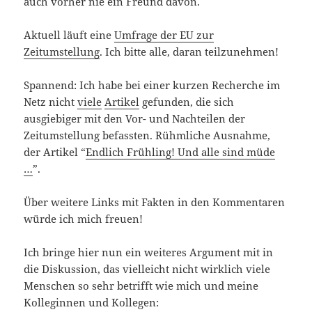
auch vorher nie ein Freund davon.
Aktuell läuft eine
Umfrage der EU zur
Zeitumstellung
. Ich bitte alle, daran teilzunehmen!
Spannend: Ich habe bei einer kurzen Recherche im
Netz nicht
viele
Artikel
gefunden, die sich
ausgiebiger mit den Vor- und Nachteilen der
Zeitumstellung befassten. Rühmliche Ausnahme,
der Artikel “
Endlich Frühling! Und alle sind müde
…
”.
Über weitere Links mit Fakten in den Kommentaren
würde ich mich freuen!
Ich bringe hier nun ein weiteres Argument mit in
die Diskussion, das vielleicht nicht wirklich viele
Menschen so sehr betrifft wie mich und meine
Kolleginnen und Kollegen: