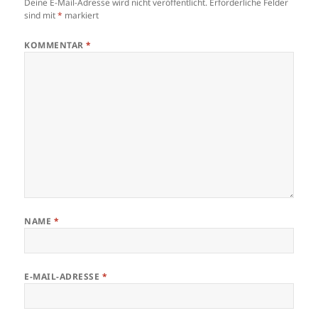
Deine E-Mail-Adresse wird nicht veröffentlicht.
Erforderliche Felder
sind mit
*
markiert
KOMMENTAR
*
NAME
*
E-MAIL-ADRESSE
*