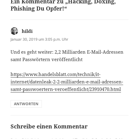
Ein Kommentar zu „Hacking, Doxing,
Phishing Du Opfer!“
hildi
sagt:
Januar 30, 2019 um 3:05 p.m. Uhr
Und es geht weiter: 2,2 Milliarden E-Mail-Adressen
samt Passwörtern veröffentlicht
https://www.handelsblatt.com/technik/it-
internet/datenleak-2-2-milliarden-e-mail-adressen-
samt-passwoertern-veroeffentlicht/23910470.html
ANTWORTEN
Schreibe einen Kommentar