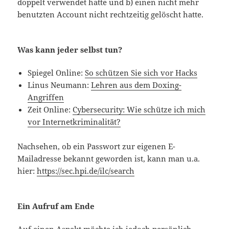
doppelt verwendet hatte und b) einen nicht mehr
benutzten Account nicht rechtzeitig gelöscht hatte.
Was kann jeder selbst tun?
Spiegel Online:
So schützen Sie sich vor Hacks
Linus Neumann:
Lehren aus dem Doxing-
Angriffen
Zeit Online:
Cybersecurity: Wie schütze ich mich
vor Internetkriminalität?
Nachsehen, ob ein Passwort zur eigenen E-
Mailadresse bekannt geworden ist, kann man u.a.
hier:
https://sec.hpi.de/ilc/search
Ein Aufruf am Ende