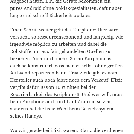
Angebot hatten. D.h. die Geräte bekommen ein
pures Android ohne Nokia-Spezialitäten, dafür aber
lange und schnell Sicherheitsupdates.
Einen Schritt weiter geht das
Fairphone
: Hier wird
versucht, so ressourcenschonend und
langlebig
, wie
irgendwie möglich zu arbeiten und dabei die
Rohstoffe nur aus fair gehandelten Quellen zu
beziehen. Aber noch mehr: So ein Fairphone ist
auch so konstruiert, dass man es selbst ohne großen
Aufwand reparieren kann.
Ersatzteile
gibt es vom
Hersteller auch noch Jahre nach dem Verkauf. iFixit
vergibt dafür 10 von 10 Punkten bei der
Reparierbarkeit des Fariphone 3
. Und wer will, muss
beim Fairphone auch nicht auf Android setzen,
sondern hat die freie
Wahl beim Betriebssystem
seines Handys.
Wo wir gerade bei iFixit waren. Klar… die verdienen