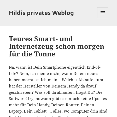
Hildis privates Weblog
MENÜ
UND
WIDGETS
Teures Smart- und
Internetzeug schon morgen
für die Tonne
Na, wann ist Dein Smartphone eigentlich End-of-
Life? Nein, ich meine nicht, wann Du ein neues
haben möchtest. Ich meine: Welches Ablaufdatum
hat der Hersteller von Deinem Handy da drauf
geschrieben? Was soll da ablaufen, fragst Du? Die
Software! Irgendwann gibt es einfach keine Updates
mehr für Dein Handy, Deinen Router, Deinen
Laptop, Dein Tablett, … alles, wo Computer drin sind