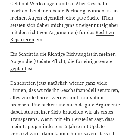
Geld mit Werkzeugen und so. Aber Geschäfte
machen, bei denen beide Partner gewinnen, ist in
meinen Augen eigentlich eine gute Sache. iFixit
setzten sich daher (nicht ganz uneigennützig aber
mit den richtigen Argumenten) für das
Recht zu
Reparieren
ein.
Ein Schritt in die Richtige Richtung ist in meinen
Augen die [
Update Pflicht
, die für einige Geräte
geplant
ist.
Da schreien jetzt natürlich wieder ganz viele
Firmen, das würde ihr Geschäftsmodell zerstören,
alles würde teurer werden und Innovation
bremsen. Und sicher sind auch da gute Argumente
dabei. Aus meiner Sicht brauchen wir als erstes
Transparenz. Wenn mir ein Hersteller sagt, dass
mein Laptop mindestens 5 Jahre mit Updates
versorgt wird, dann kann ich mir sagen, dass ich