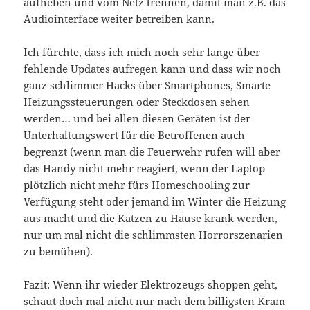
aufheben und vom Netz trennen, damit man z.B. das
Audiointerface weiter betreiben kann.
Ich fürchte, dass ich mich noch sehr lange über
fehlende Updates aufregen kann und dass wir noch
ganz schlimmer Hacks über Smartphones, Smarte
Heizungssteuerungen oder Steckdosen sehen
werden… und bei allen diesen Geräten ist der
Unterhaltungswert für die Betroffenen auch
begrenzt (wenn man die Feuerwehr rufen will aber
das Handy nicht mehr reagiert, wenn der Laptop
plötzlich nicht mehr fürs Homeschooling zur
Verfügung steht oder jemand im Winter die Heizung
aus macht und die Katzen zu Hause krank werden,
nur um mal nicht die schlimmsten Horrorszenarien
zu bemühen).
Fazit: Wenn ihr wieder Elektrozeugs shoppen geht,
schaut doch mal nicht nur nach dem billigsten Kram