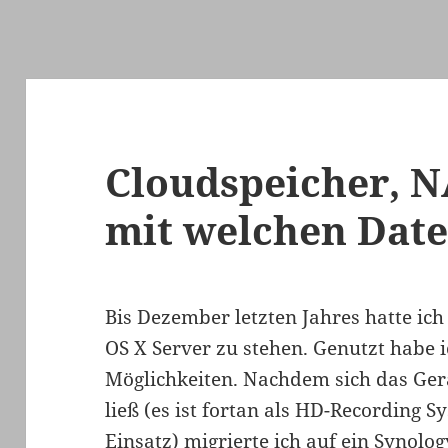
Cloudspeicher, N
mit welchen Dat
Bis Dezember letzten Jahres hatte ic
OS X Server zu stehen. Genutzt habe 
Möglichkeiten. Nachdem sich das Ger
ließ (es ist fortan als HD-Recording
Einsatz) migrierte ich auf ein Synolo