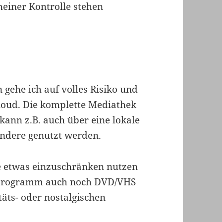
 meiner Kontrolle stehen
gehe ich auf volles Risiko und
loud. Die komplette Mediathek
 kann z.B. auch über eine lokale
ndere genutzt werden.
 etwas einzuschränken nutzen
hprogramm auch noch DVD/VHS
täts- oder nostalgischen