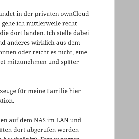
 landet in der privaten ownCloud
gehe ich mittlerweile recht
ie dort landen. Ich stelle dabei
nd anderes wirklich aus dem
önnen oder reicht es nicht, eine
let mitzunehmen und später
kzeuge für meine Familie hier
tion.
anden auf dem NAS im LAN und
räten dort abgerufen werden