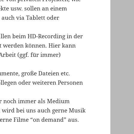
ekte usw. sollen an einem
 auch via Tablett oder
len beim HD-Recording in der
t werden können. Hier kann
rbeit (ggf. für immer)
mente, große Dateien etc.
ollegen oder weiteren Personen
r noch immer als Medium
 wird bei uns auch gerne Musik
gerne Filme “on demand” aus.