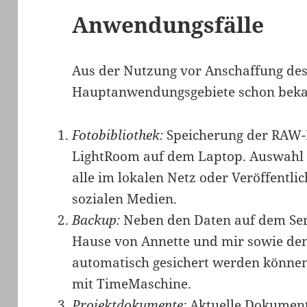
Anwendungsfälle
Aus der Nutzung vor Anschaffung de
Hauptanwendungsgebiete schon beka
Fotobibliothek:
Speicherung der RAW-
LightRoom auf dem Laptop. Auswahl fe
alle im lokalen Netz oder Veröffentli
sozialen Medien.
Backup:
Neben den Daten auf dem Serv
Hause von Annette und mir sowie de
automatisch gesichert werden können.
mit TimeMaschine.
Projektdokumente:
Aktuelle Dokumente