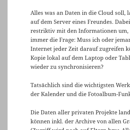
Alles was an Daten in die Cloud soll,
auf dem Server eines Freundes. Dabei 
restriktiv mit den Informationen um, d
immer die Frage: Muss ich oder jema
Internet jeder Zeit darauf zugreifen k
Kopie lokal auf dem Laptop oder Tab
wieder zu synchronisieren?
Tatsächlich sind die wichtigsten Wer
der Kalender und die Fotoalbum-Funk
Die Daten aller privaten Projekte l
können inkl. der Archive von allen G