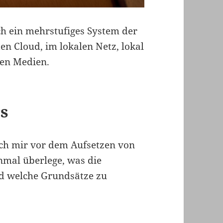
ch ein mehrstufiges System der
ten Cloud, im lokalen Netz, lokal
den Medien.
rs
 ich mir vor dem Aufsetzen von
nmal überlege, was die
nd welche Grundsätze zu