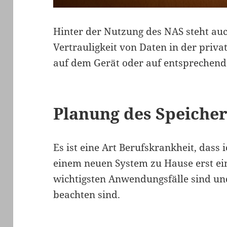
Hinter der Nutzung des NAS steht au
Vertrauligkeit von Daten in der priva
auf dem Gerät oder auf entsprechen
Planung des Speiche
Es ist eine Art Berufskrankheit, dass
einem neuen System zu Hause erst ei
wichtigsten Anwendungsfälle sind u
beachten sind.