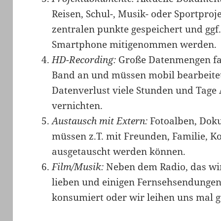
Reisen, Schul-, Musik- oder Sportproj
zentralen punkte gespeichert und ggf.
Smartphone mitigenommen werden.
HD-Recording:
Große Datenmengen fal
Band an und müssen mobil bearbeite
Datenverlust viele Stunden und Tage A
vernichten.
Austausch mit Extern:
Fotoalben, Doku
müssen z.T. mit Freunden, Familie, K
ausgetauscht werden können.
Film/Musik:
Neben dem Radio, das wi
lieben und einigen Fernsehsendungen
konsumiert oder wir leihen uns mal 