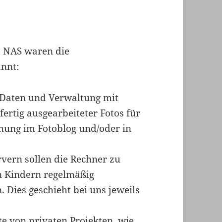
s NAS waren die
nnt:
Daten und Verwaltung mit
rtig ausgearbeiteter Fotos für
chung im Fotoblog und/oder in
ern sollen die Rechner zu
n Kindern regelmäßig
 Dies geschieht bei uns jeweils
 von privaten Projekten, wie