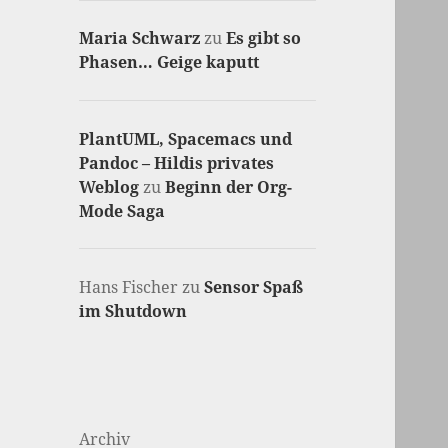
Maria Schwarz
zu
Es gibt so
Phasen… Geige kaputt
PlantUML, Spacemacs und
Pandoc – Hildis privates
Weblog
zu
Beginn der Org-
Mode Saga
Hans Fischer
zu
Sensor Spaß
im Shutdown
Archiv