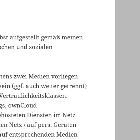
lbst aufgestellt gemäß meinen
schen und sozialen
stens zwei Medien vorliegen
ein (ggf. auch weiter getrennt)
Vertraulichkeitsklassen:
ogs, ownCloud
ehosteten Diensten im Netz
en Netz / auf pers. Geräten
 auf entsprechenden Medien