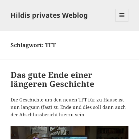
Hildis privates Weblog
MENÜ
UND
WIDGETS
Schlagwort:
TFT
Das gute Ende einer
längeren Geschichte
Die
Geschichte um den neuen TFT für zu Hause
ist
nun langsam (fast) zu Ende und dies soll dann auch
der Abschlussbericht hierzu sein.