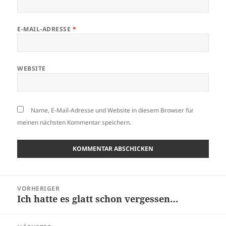
E-MAIL-ADRESSE
*
WEBSITE
Name, E-Mail-Adresse und Website in diesem Browser für
meinen nächsten Kommentar speichern.
Beitragsnavigation
VORHERIGER
Ich hatte es glatt schon vergessen…
Vorheriger
Beitrag: