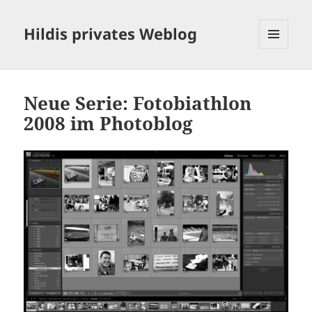
Hildis privates Weblog
MENÜ
UND
WIDGETS
Neue Serie: Fotobiathlon
2008 im Photoblog