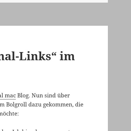
al-Links“ im
l mac
Blog. Nun sind über
m Bolgroll dazu gekommen, die
möchte: