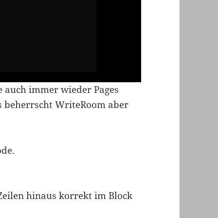
ne auch immer wieder Pages
as beherrscht WriteRoom aber
ode.
eilen hinaus korrekt im Block