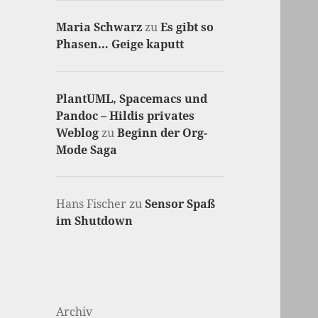
Maria Schwarz
zu
Es gibt so
Phasen… Geige kaputt
PlantUML, Spacemacs und
Pandoc – Hildis privates
Weblog
zu
Beginn der Org-
Mode Saga
Hans Fischer
zu
Sensor Spaß
im Shutdown
Archiv