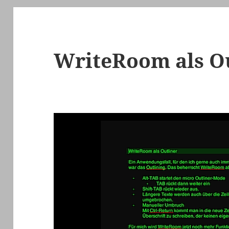
WriteRoom als O