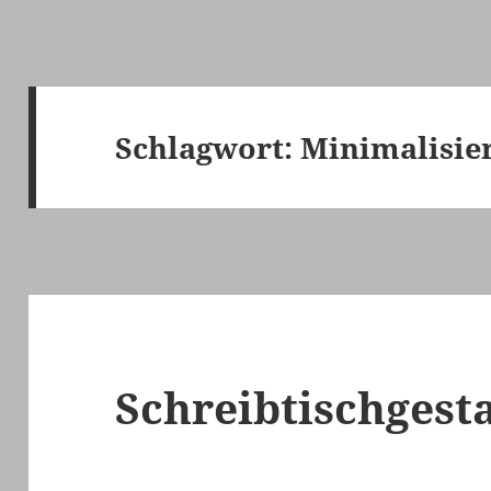
Schlagwort:
Minimalisie
Schreibtischgest