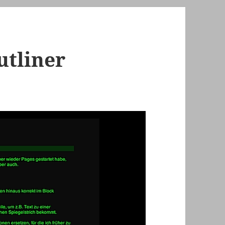
utliner