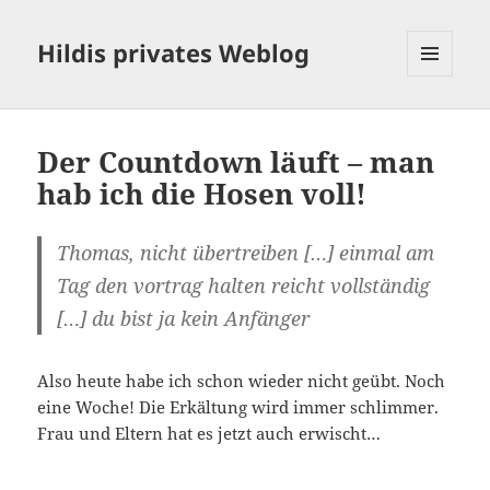
Hildis privates Weblog
MENÜ
UND
WIDGETS
Der Countdown läuft – man
hab ich die Hosen voll!
Thomas, nicht übertreiben […] einmal am
Tag den vortrag halten reicht vollständig
[…] du bist ja kein Anfänger
Also heute habe ich schon wieder nicht geübt. Noch
eine Woche! Die Erkältung wird immer schlimmer.
Frau und Eltern hat es jetzt auch erwischt…