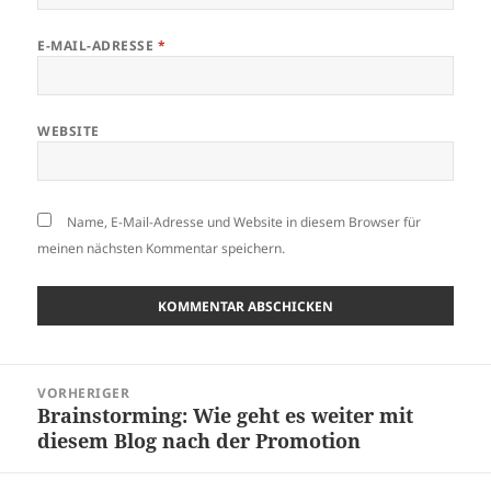
E-MAIL-ADRESSE
*
WEBSITE
Name, E-Mail-Adresse und Website in diesem Browser für
meinen nächsten Kommentar speichern.
Beitragsnavigation
VORHERIGER
Brainstorming: Wie geht es weiter mit
Vorheriger
diesem Blog nach der Promotion
Beitrag: