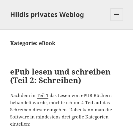
Hildis privates Weblog
MENÜ
UND
WIDGETS
Kategorie:
eBook
ePub lesen und schreiben
(Teil 2: Schreiben)
Nachdem in
Teil 1
das Lesen von ePUB Büchern
behandelt wurde, möchte ich im 2. Teil auf das
Schreiben dieser eingehen. Dabei kann man die
Software in mindestens drei große Kategorien
einteilen: