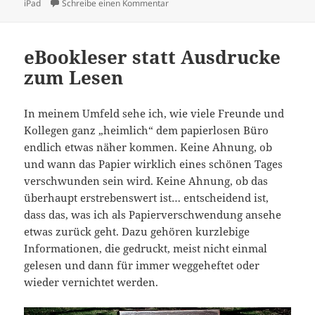
am
zu eBook Reader Vergleich » lesen.ne
iPad
Schreibe einen Kommentar
eBookleser statt Ausdrucke
zum Lesen
In meinem Umfeld sehe ich, wie viele Freunde und
Kollegen ganz „heimlich“ dem papierlosen Büro
endlich etwas näher kommen. Keine Ahnung, ob
und wann das Papier wirklich eines schönen Tages
verschwunden sein wird. Keine Ahnung, ob das
überhaupt erstrebenswert ist… entscheidend ist,
dass das, was ich als Papierverschwendung ansehe
etwas zurück geht. Dazu gehören kurzlebige
Informationen, die gedruckt, meist nicht einmal
gelesen und dann für immer weggeheftet oder
wieder vernichtet werden.