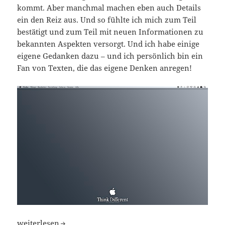
kommt. Aber manchmal machen eben auch Details
ein den Reiz aus. Und so fühlte ich mich zum Teil
bestätigt und zum Teil mit neuen Informationen zu
bekannten Aspekten versorgt. Und ich habe einige
eigene Gedanken dazu – und ich persönlich bin ein
Fan von Texten, die das eigene Denken anregen!
Dein Gehirn und das Internet
weiterlesen