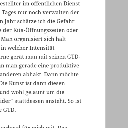
stellter im öffentlichen Dienst
s Tages nur noch verwalten der
 Jahr schätze ich die Gefahr
ve der Kita-Öffnungszeiten oder
Man organisiert sich halt
n welcher Intensität
Gerne gerät man mit seinen GTD-
enn man gerade eine produktive
r anderen abhakt. Dann möchte
ie Kunst ist dann diesen
 und wohl gelaunt um die
er“ stattdessen ansteht. So ist
ne GTD.
verhead für mich mit. Das