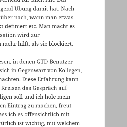
ügend Übung damit hat. Nach
arüber nach, wann man etwas
t definiert etc. Man macht es
isation wird zur
mehr hilft, als sie blockiert.
lesen, in denen GTD-Benutzer
sich in Gegenwart von Kollegen,
achten. Diese Erfahrung kann
n Kreisen das Gespräch auf
igen soll und ich hole mein
en Eintrag zu machen, freut
s ich es offensichtlich mit
lich ist wichtig, mit welchem