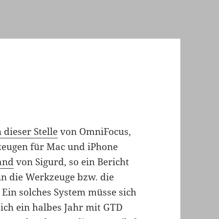
 dieser Stelle
von OmniFocus,
zeugen für Mac und iPhone
and
von Sigurd, so ein Bericht
nn die Werkzeuge bzw. die
. Ein solches System müsse sich
ich ein halbes Jahr mit GTD