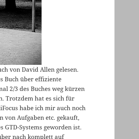
uch von David Allen gelesen.
es Buch über effiziente
 mal 2/3 des Buches weg kürzen
. Trotzdem hat es sich für
niFocus habe ich mir auch noch
 von Aufgaben etc. gekauft,
es GTD-Systems geworden ist.
über nach komplett auf