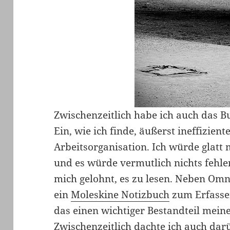
Zwischenzeitlich habe ich auch das B
Ein, wie ich finde, äußerst ineffizient
Arbeitsorganisation. Ich würde glatt
und es würde vermutlich nichts fehlen
mich gelohnt, es zu lesen. Neben Om
ein
Moleskine Notizbuch
zum Erfassen
das einen wichtiger Bestandteil mein
Zwischenzeitlich dachte ich auch dar