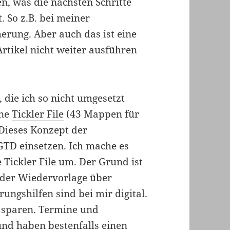
en, was die nächsten Schritte
. So z.B. bei meiner
rung. Aber auch das ist eine
Artikel nicht weiter ausführen
 die ich so nicht umgesetzt
ine
Tickler File
(43 Mappen für
Dieses Konzept der
TD einsetzen. Ich mache es
Tickler File um. Der Grund ist
m der Wiedervorlage über
ungshilfen sind bei mir digital.
zu sparen. Termine und
und haben bestenfalls einen