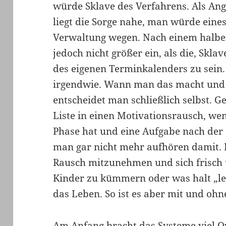
würde Sklave des Verfahrens. Als Ange
liegt die Sorge nahe, man würde eine
Verwaltung wegen. Nach einem halben
jedoch nicht größer ein, als die, Skla
des eigenen Terminkalenders zu sein. 
irgendwie. Wann man das macht und i
entscheidet man schließlich selbst. 
Liste in einen Motivationsrausch, w
Phase hat und eine Aufgabe nach de
man gar nicht mehr aufhören damit. D
Rausch mitzunehmen und sich frisch
Kinder zu kümmern oder was halt „leid
das Leben. So ist es aber mit und oh
Am Anfang bracht das Systeme viel O