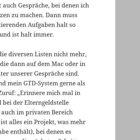
t auch Gespräche, bei denen ich
tizen zu machen. Dann muss
tierenden Aufgaben halt so
und ist halt immer.
ie diversen Listen nicht mehr,
die dann auf dem Mac oder in
ter unserer Gespräche sind.
und mein GTD-System gerne als
Zuruf: „Erinnere mich mal in
bei der Elterngeldstelle
s auch im privaten Bereich
ist alles ein Projekt, was mehr
abe enthält), bei denen es