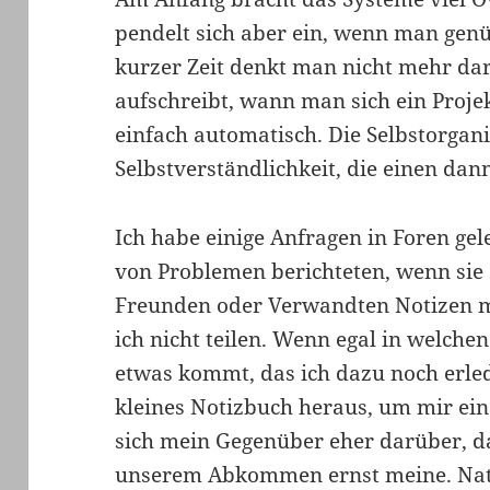
pendelt sich aber ein, wenn man gen
kurzer Zeit denkt man nicht mehr d
aufschreibt, wann man sich ein Projek
einfach automatisch. Die Selbstorgan
Selbstverständlichkeit, die einen dann 
Ich habe einige Anfragen in Foren ge
von Problemen berichteten, wenn sie 
Freunden oder Verwandten Notizen m
ich nicht teilen. Wenn egal in welche
etwas kommt, das ich dazu noch erled
kleines Notizbuch heraus, um mir ein
sich mein Gegenüber eher darüber, das
unserem Abkommen ernst meine. Natür