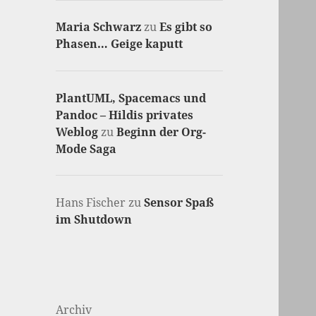
Maria Schwarz
zu
Es gibt so
Phasen… Geige kaputt
PlantUML, Spacemacs und
Pandoc – Hildis privates
Weblog
zu
Beginn der Org-
Mode Saga
Hans Fischer
zu
Sensor Spaß
im Shutdown
Archiv