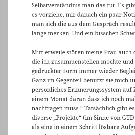
Selbstverständnis man das tut. Es gib
es vorziehe, mir danach ein paar No
man sich die aus dem Gespräch resul
lange merken. Und ein bisschen Schw
Mittlerweile stören meine Frau auch d
die ich zusammenstellen möchte und 
gedruckter Form immer wieder Beglei
Ganz im Gegenteil benutzt sie mich 
persönliches Erinnerungssystem auf 
einem Monat daran dass ich noch mal 
nachfragen muss.“ Tatsächlich gibt e
diverse „Projekte“ (im Sinne von GTD 
als eine in einem Schritt lösbare Aufg