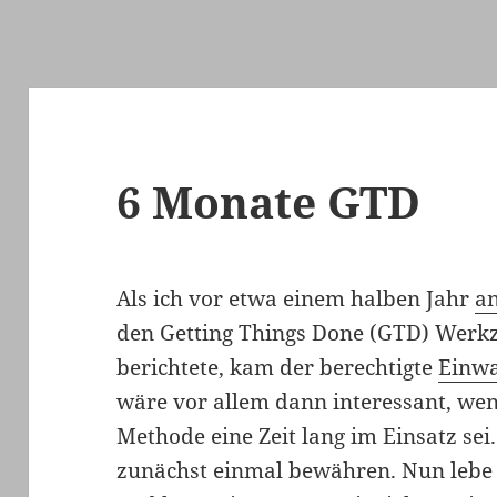
6 Monate GTD
Als ich vor etwa einem halben Jahr
an
den Getting Things Done (GTD) Werk
berichtete, kam der berechtigte
Einw
wäre vor allem dann interessant, we
Methode eine Zeit lang im Einsatz sei
zunächst einmal bewähren. Nun lebe 