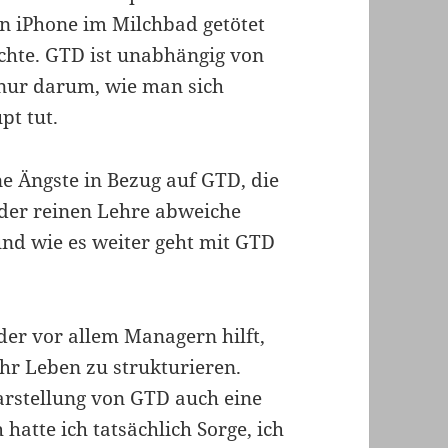
n iPhone im Milchbad getötet
ichte. GTD ist unabhängig von
 nur darum, wie man sich
pt tut.
e Ängste in Bezug auf GTD, die
n der reinen Lehre abweiche
nd wie es weiter geht mit GTD
 der vor allem Managern hilft,
ihr Leben zu strukturieren.
rstellung von GTD auch eine
hatte ich tatsächlich Sorge, ich