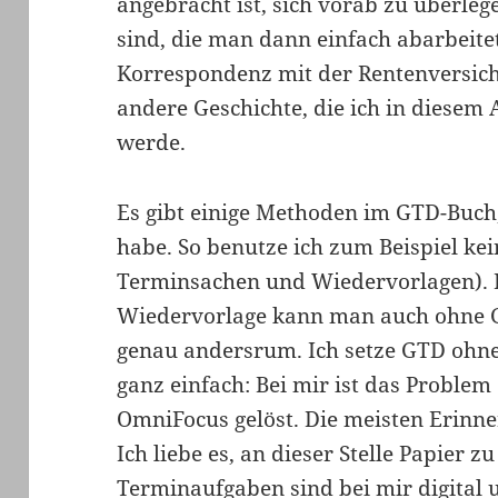
angebracht ist, sich vorab zu überleg
sind, die man dann einfach abarbeitet
Korrespondenz mit der Rentenversiche
andere Geschichte, die ich in diesem 
werde.
Es gibt einige Methoden im GTD-Buch,
habe. So benutze ich zum Beispiel ke
Terminsachen und Wiedervorlagen). 
Wiedervorlage kann man auch ohne G
genau andersrum. Ich setze GTD ohne 
ganz einfach: Bei mir ist das Proble
OmniFocus gelöst. Die meisten Erinner
Ich liebe es, an dieser Stelle Papier 
Terminaufgaben sind bei mir digital 