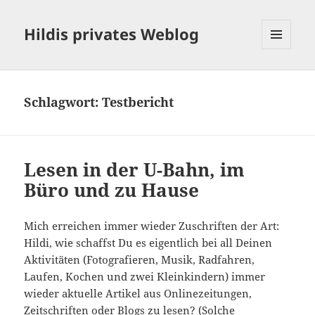
Hildis privates Weblog
MENÜ
UND
WIDGETS
Schlagwort:
Testbericht
Lesen in der U-Bahn, im
Büro und zu Hause
Mich erreichen immer wieder Zuschriften der Art:
Hildi, wie schaffst Du es eigentlich bei all Deinen
Aktivitäten (Fotografieren, Musik, Radfahren,
Laufen, Kochen und zwei Kleinkindern) immer
wieder aktuelle Artikel aus Onlinezeitungen,
Zeitschriften oder Blogs zu lesen? (Solche