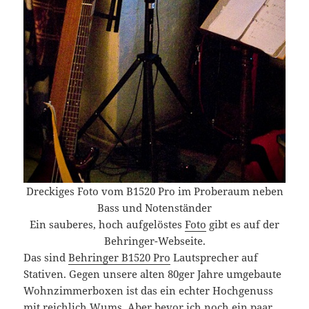
Dreckiges Foto vom B1520 Pro im Proberaum neben
Bass und Notenständer
Ein sauberes, hoch aufgelöstes
Foto
gibt es auf der
Behringer-Webseite.
Das sind
Behringer B1520 Pro
Lautsprecher auf
Stativen. Gegen unsere alten 80ger Jahre umgebaute
Wohnzimmerboxen ist das ein echter Hochgenuss
mit reichlich Wums. Aber bevor ich noch ein paar