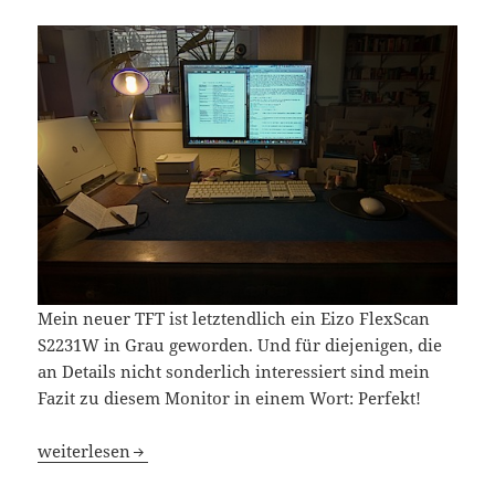
Mein neuer TFT ist letztendlich ein Eizo FlexScan
S2231W in Grau geworden. Und für diejenigen, die
an Details nicht sonderlich interessiert sind mein
Fazit zu diesem Monitor in einem Wort: Perfekt!
Das gute Ende einer längeren Geschichte
weiterlesen