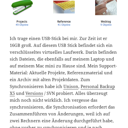
Ich trage einen USB-Stick bei mir. Zur Zeit ist er
16GB groß. Auf diesem USB Stick befindet sich ein
verschlüsseltes virtuelles Laufwerk. Darin befinden
sich Dateien, die ebenfalls auf meinem Laptop und
auf meinem Mac mini zu Hause sind. Mein Support-
Material: Aktuelle Projekte, Referenzmaterial und
ein Archiv mit alten Projektdaten. Zum
Synchronisieren habe ich
Unison
,
Personal Backup
X5
und
Versions
/ SVN probiert. Alles überzeugt
mich noch nicht wirklich. Ich vergesse das
synchronisieren, die Synchronisation erfordert das
Zusammenführen von Änderungen, weil ich auf
zwei Rechnern eine Änderung durchgeführt habe,
ohne vorher zu synchronisieren und je nach