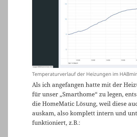
Temperaturverlauf der Heizungen im HABmi
Als ich angefangen hatte mit der He
für unser „Smarthome“ zu legen, ents
die HomeMatic Lösung, weil diese au
auskam, also komplett intern und unt
funktioniert, z.B.: