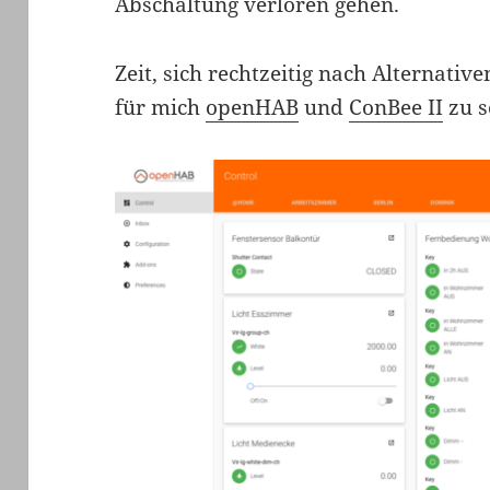
Abschaltung verloren gehen.
Zeit, sich rechtzeitig nach Alternati
für mich
openHAB
und
ConBee II
zu s