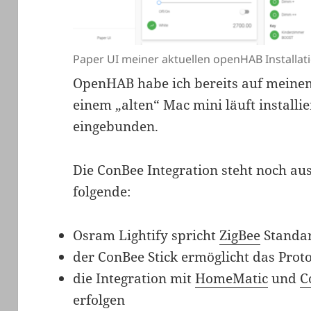
Paper UI meiner aktuellen openHAB Installat
OpenHAB habe ich bereits auf meinem
einem „alten“ Mac mini läuft install
eingebunden.
Die ConBee Integration steht noch aus.
folgende:
Osram Lightify spricht
ZigBee
Standa
der ConBee Stick ermöglicht das Prot
die Integration mit
HomeMatic
und
C
erfolgen