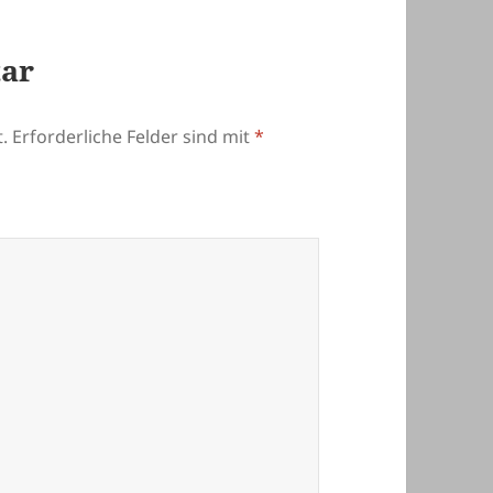
tar
.
Erforderliche Felder sind mit
*