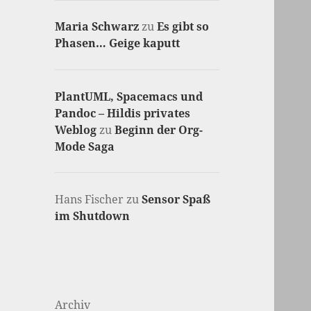
Maria Schwarz
zu
Es gibt so
Phasen… Geige kaputt
PlantUML, Spacemacs und
Pandoc – Hildis privates
Weblog
zu
Beginn der Org-
Mode Saga
Hans Fischer
zu
Sensor Spaß
im Shutdown
Archiv