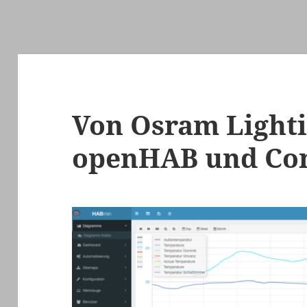
Von Osram Lighti
openHAB und Con