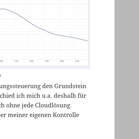
n
izungssteuerung den Grundstein
chied ich mich u.a. deshalb für
ch ohne jede Cloudlösung
er meiner eigenen Kontrolle