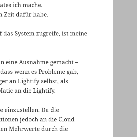
ates ich mache.
h Zeit dafür habe.
 das System zugreife, ist meine
ann eine Ausnahme gemacht –
 dass wenn es Probleme gab,
er an Lightify selbst, als
tic an die Lightify.
e einzustellen
. Da die
tionen jedoch an die Cloud
nen Mehrwerte durch die