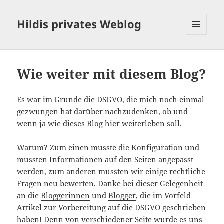
Hildis privates Weblog
MENÜ
UND
WIDGETS
Wie weiter mit diesem Blog?
Es war im Grunde die DSGVO, die mich noch einmal
gezwungen hat darüber nachzudenken, ob und
wenn ja wie dieses Blog hier weiterleben soll.
Warum? Zum einen musste die Konfiguration und
mussten Informationen auf den Seiten angepasst
werden, zum anderen mussten wir einige rechtliche
Fragen neu bewerten. Danke bei dieser Gelegenheit
an die
Bloggerinnen
und
Blogger
, die im Vorfeld
Artikel zur Vorbereitung auf die DSGVO geschrieben
haben! Denn von verschiedener Seite wurde es uns