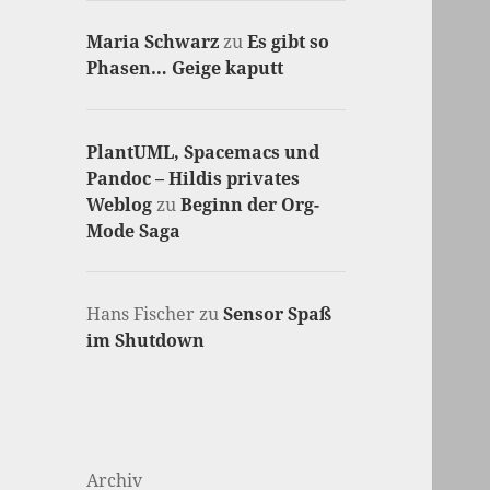
Maria Schwarz
zu
Es gibt so
Phasen… Geige kaputt
PlantUML, Spacemacs und
Pandoc – Hildis privates
Weblog
zu
Beginn der Org-
Mode Saga
Hans Fischer
zu
Sensor Spaß
im Shutdown
Archiv