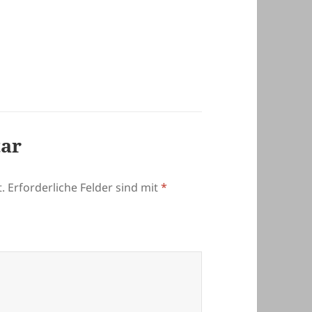
tar
.
Erforderliche Felder sind mit
*