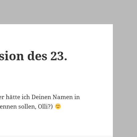
ion des 23.
er hätte ich Deinen Namen in
nnen sollen, Olli?)