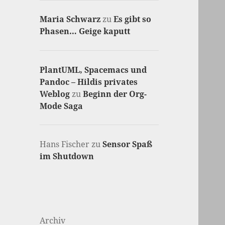
Maria Schwarz
zu
Es gibt so
Phasen… Geige kaputt
PlantUML, Spacemacs und
Pandoc – Hildis privates
Weblog
zu
Beginn der Org-
Mode Saga
Hans Fischer
zu
Sensor Spaß
im Shutdown
Archiv