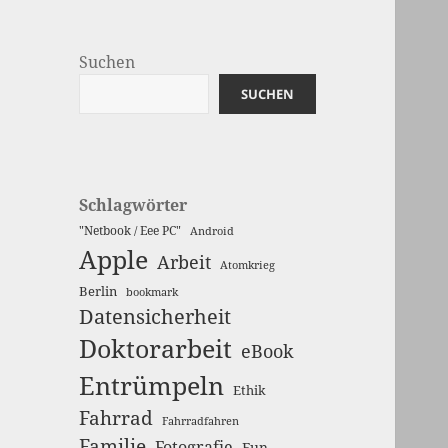
Suchen
SUCHEN
Schlagwörter
"Netbook / Eee PC"
Android
Apple
Arbeit
Atomkrieg
Berlin
bookmark
Datensicherheit
Doktorarbeit
eBook
Entrümpeln
Ethik
Fahrrad
Fahrradfahren
Familie
Fotografie
Fun