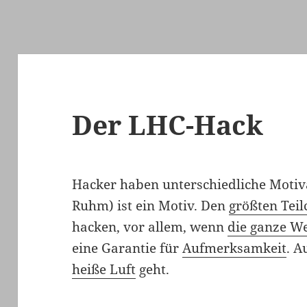
Der LHC-Hack
Hacker haben unterschiedliche Motiv
Ruhm) ist ein Motiv. Den
größten Tei
hacken, vor allem, wenn
die ganze We
eine Garantie für
Aufmerksamkeit
. A
heiße Luft
geht.