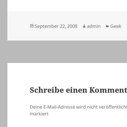
Veröffentlicht
Autor
Kategor
September 22, 2008
admin
Geek
am
Schreibe einen Kommen
Deine E-Mail-Adresse wird nicht veröffentlicht
markiert