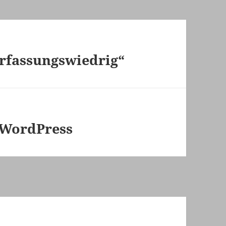
erfassungswiedrig“
 WordPress