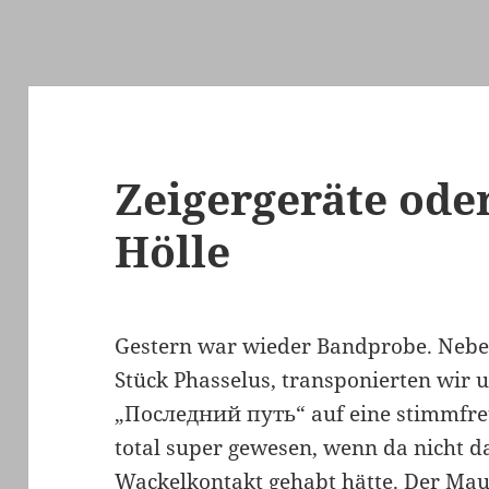
Zeigergeräte oder
Hölle
Gestern war wieder Bandprobe. Nebe
Stück Phasselus, transponierten wir u
„Последний путь“ auf eine stimmfre
total super gewesen, wenn da nicht d
Wackelkontakt gehabt hätte. Der Mau