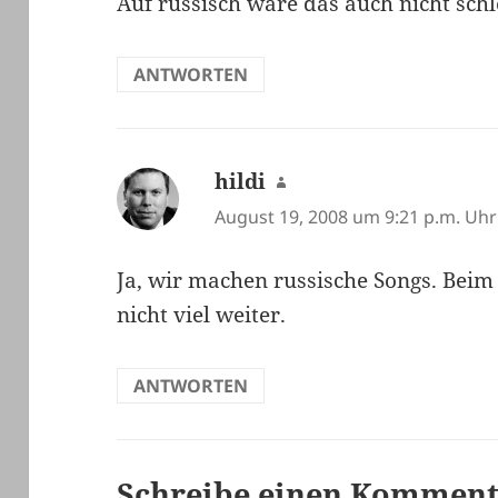
Auf russisch wäre das auch nicht schl
ANTWORTEN
hildi
sagt:
August 19, 2008 um 9:21 p.m. Uhr
Ja, wir machen russische Songs. Beim 
nicht viel weiter.
ANTWORTEN
Schreibe einen Kommen