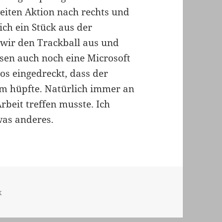
eiten Aktion nach rechts und
ch ein Stück aus der
 wir den Trackball aus und
en auch noch eine Microsoft
os eingedreckt, dass der
rm hüpfte. Natürlich immer an
Arbeit treffen musste. Ich
was anderes.
k