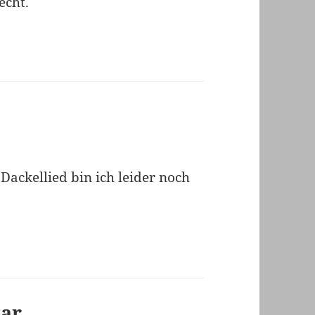
echt.
Dackellied bin ich leider noch
tar