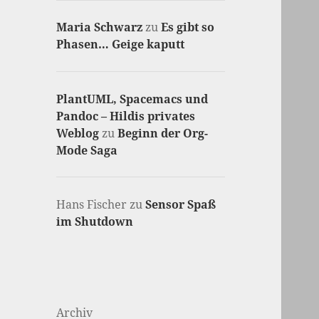
Maria Schwarz
zu
Es gibt so
Phasen… Geige kaputt
PlantUML, Spacemacs und
Pandoc – Hildis privates
Weblog
zu
Beginn der Org-
Mode Saga
Hans Fischer
zu
Sensor Spaß
im Shutdown
Archiv