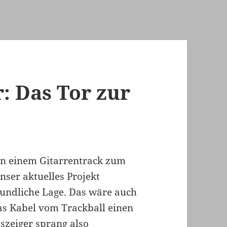
: Das Tor zur
n einem Gitarrentrack zum
nser aktuelles Projekt
undliche Lage. Das wäre auch
as Kabel vom Trackball einen
szeiger sprang also