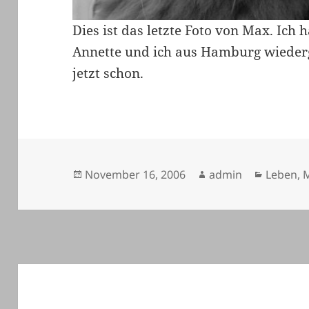
Dies ist das letzte Foto von Max. Ich
Annette und ich aus Hamburg wieder
jetzt schon.
Veröffentlicht
Autor
Kategor
November 16, 2006
admin
Leben
,
am