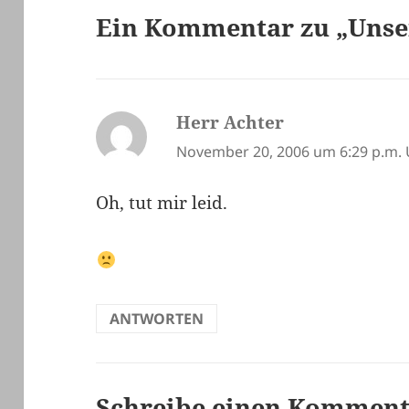
Ein Kommentar zu „Unser
Herr Achter
sagt:
November 20, 2006 um 6:29 p.m.
Oh, tut mir leid.
ANTWORTEN
Schreibe einen Kommen