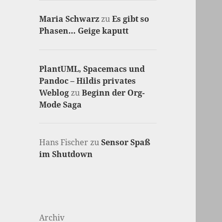
Maria Schwarz
zu
Es gibt so
Phasen… Geige kaputt
PlantUML, Spacemacs und
Pandoc – Hildis privates
Weblog
zu
Beginn der Org-
Mode Saga
Hans Fischer
zu
Sensor Spaß
im Shutdown
Archiv