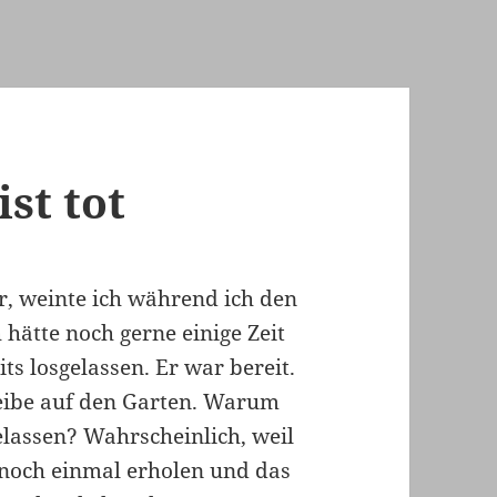
st tot
r, weinte ich während ich den
h hätte noch gerne einige Zeit
ts losgelassen. Er war bereit.
heibe auf den Garten. Warum
elassen? Wahrscheinlich, weil
 noch einmal erholen und das