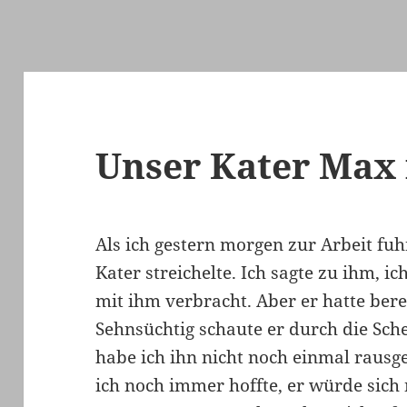
Unser Kater Max i
Als ich gestern morgen zur Arbeit fuh
Kater streichelte. Ich sagte zu ihm, ic
mit ihm verbracht. Aber er hatte berei
Sehnsüchtig schaute er durch die Sc
habe ich ihn nicht noch einmal rausg
ich noch immer hoffte, er würde sich