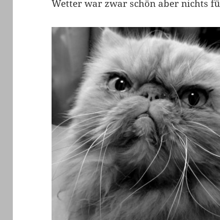
Wetter war zwar schön aber nichts f