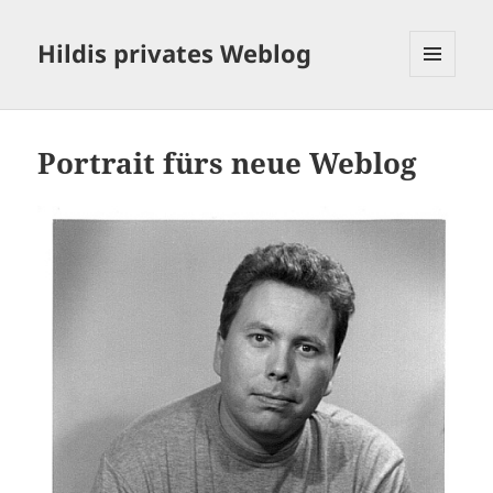
Hildis privates Weblog
MENÜ
UND
WIDGETS
Portrait fürs neue Weblog