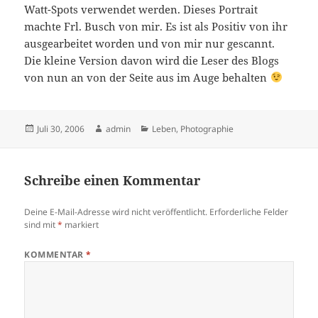
Watt-Spots verwendet werden. Dieses Portrait
machte Frl. Busch von mir. Es ist als Positiv von ihr
ausgearbeitet worden und von mir nur gescannt.
Die kleine Version davon wird die Leser des Blogs
von nun an von der Seite aus im Auge behalten
Veröffentlicht
Autor
Kategorien
Juli 30, 2006
admin
Leben
,
Photographie
am
Schreibe einen Kommentar
Deine E-Mail-Adresse wird nicht veröffentlicht.
Erforderliche Felder
sind mit
*
markiert
KOMMENTAR
*