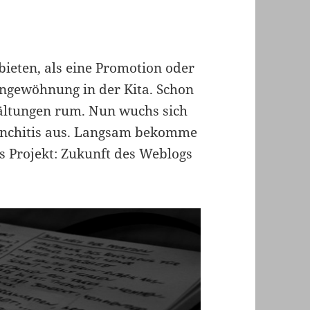
ieten, als eine Promotion oder
Eingewöhnung in der Kita. Schon
kältungen rum. Nun wuchs sich
ronchitis aus. Langsam bekomme
das Projekt: Zukunft des Weblogs