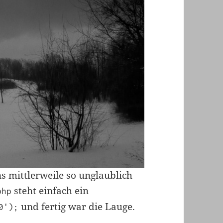
s mittlerweile so unglaublich
steht einfach ein
php
und fertig war die Lauge.
0');