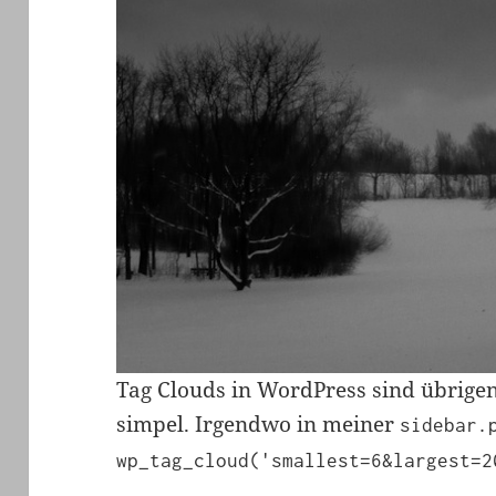
Tag Clouds in WordPress sind übrigen
simpel. Irgendwo in meiner
sidebar.
wp_tag_cloud('smallest=6&largest=2