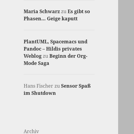
Maria Schwarz
zu
Es gibt so
Phasen… Geige kaputt
PlantUML, Spacemacs und
Pandoc – Hildis privates
Weblog
zu
Beginn der Org-
Mode Saga
Hans Fischer
zu
Sensor Spaß
im Shutdown
Archiv