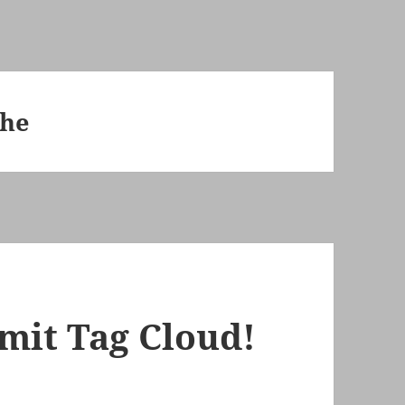
che
 mit Tag Cloud!