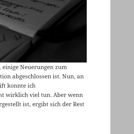
, einige Neuerungen zum
ion abgeschlossen ist. Nun, an
ft konnte ich
t wirklich viel tun. Aber wenn
estellt ist, ergibt sich der Rest