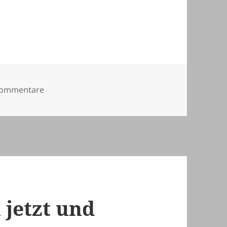
zu Weblog jetzt neu mit Tag Cloud!
Kommentare
 jetzt und