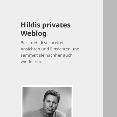
Hildis privates
Weblog
Berlin: Hildi verbreitet
Ansichten und Einsichten und
sammelt sie nachher auch
wieder ein.