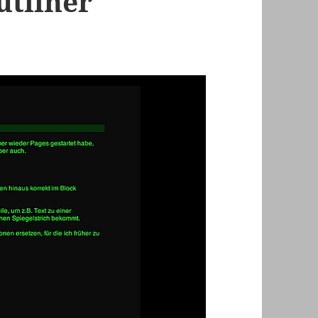
utliner