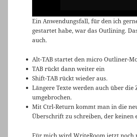
Ein Anwendungsfall, für den ich ger
gestartet habe, war das Outlining. D
auch.
Alt-TAB startet den micro Outliner-M
TAB rückt dann weiter ein
Shift-TAB rückt wieder aus.
Längere Texte werden auch über die Z
umgebrochen.
Mit Ctrl-Return kommt man in die neue
Überschrift zu schreiben, der keinen
Für mich wird WriteRoom jetzt noch 