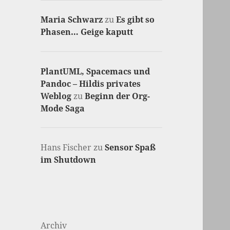
Maria Schwarz
zu
Es gibt so
Phasen… Geige kaputt
PlantUML, Spacemacs und
Pandoc – Hildis privates
Weblog
zu
Beginn der Org-
Mode Saga
Hans Fischer
zu
Sensor Spaß
im Shutdown
Archiv