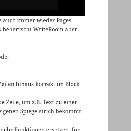
ne auch immer wieder Pages
as beherrscht WriteRoom aber
ode.
eilen hinaus korrekt im Block
 Zeile, um z.B. Text zu einer
 eigenen Spiegelstrich bekommt.
mehr Funktionen ersetzen, für