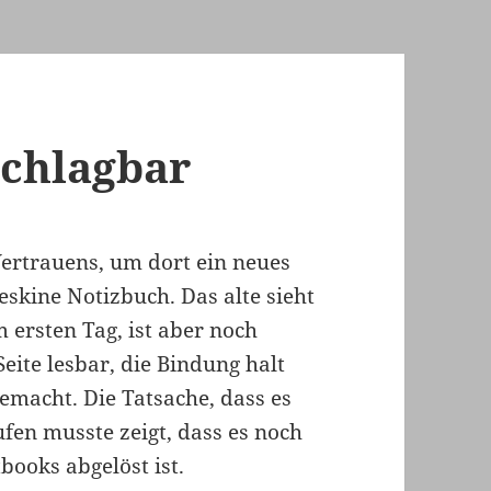
schlagbar
ertrauens, um dort ein neues
skine Notizbuch. Das alte sieht
m ersten Tag, ist aber noch
eite lesbar, die Bindung halt
gemacht. Die Tatsache, dass es
aufen musste zeigt, dass es noch
books abgelöst ist.